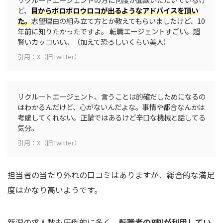
ど、
目からボロボロウロコが出るようなアドバイスを頂い
た。
志望理由の組み立て方とか教えてもらいましたけど、10
年前に知りたかったですよ。 転職エージェントすごい。超
賢いカッコいい。（加えて恐ろしいくらい美人）
引用：X（旧Twitter）
リクルートエージェント、言うことは的確だしためになるの
はわかるんだけど、心がないんだよな。事情や都合なんかは
考慮してくれない。正論ではあるけど辛口な機械と話してる
気分。
引用：X（旧Twitter）
担当者の当たり外れの口コミはありますが、総合的な満足
度はかなり高いようです。
新潟の求人数も圧倒的に多く、
転職者の8割が利用してい