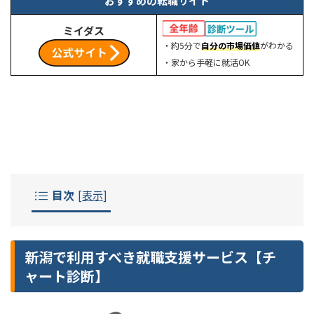
おすすめの転職サイト
ミイダス
・約5分で
自分の市場価値
がわかる
・家から手軽に就活OK
目次
[
表示
]
新潟で利用すべき就職支援サービス【チ
ャート診断】