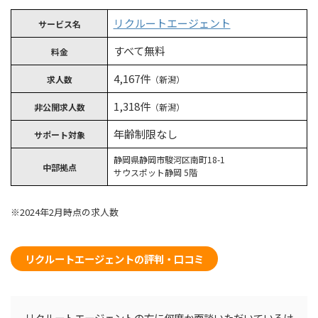
リクルートエージェント
サービス名
すべて無料
料金
4,167件
求人数
（新潟）
1,318件
非公開求人数
（新潟）
年齢制限なし
サポート対象
静岡県静岡市駿河区南町18-1
中部拠点
サウスポット静岡 5階
※2024年2月時点の求人数
リクルートエージェントの評判・口コミ
リクルートエージェントの方に何度か面談いただいているけ