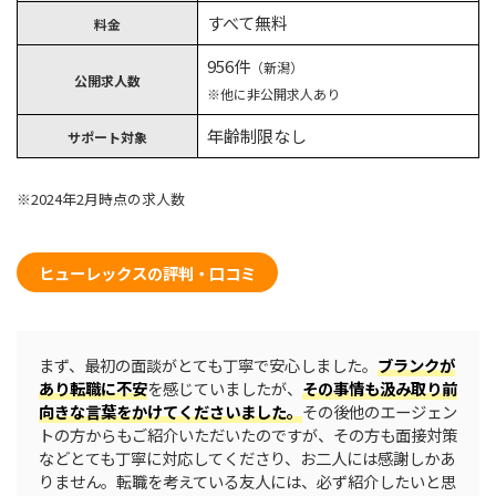
すべて無料
料金
956件
（新潟）
公開求人数
※他に非公開求人あり
年齢制限なし
サポート対象
※2024年2月時点の求人数
ヒューレックスの評判・口コミ
まず、最初の面談がとても丁寧で安心しました。
ブランクが
あり転職に不安
を感じていましたが、
その事情も汲み取り前
向きな言葉をかけてくださいました。
その後他のエージェン
トの方からもご紹介いただいたのですが、その方も面接対策
などとても丁寧に対応してくださり、お二人には感謝しかあ
りません。転職を考えている友人には、必ず紹介したいと思