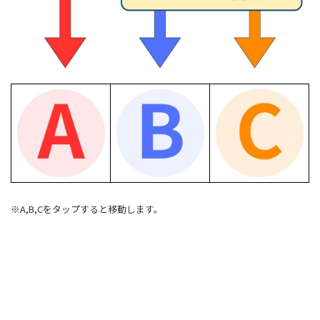
※A,B,Cをタップすると移動します。