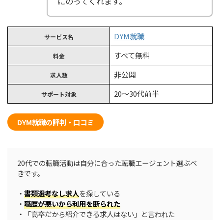
にのってくれます。
DYM就職
サービス名
すべて無料
料金
非公開
求人数
20〜30代前半
サポート対象
DYM就職の評判・口コミ
20代での転職活動は自分に合った転職エージェント選ぶべ
きです。
・
書類選考なし求人
を探している
・
職歴が悪いから利用を断られた
・「高卒だから紹介できる求人はない」と言われた