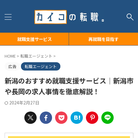
就職支援サービス
再就職を目指す
HOME
>
転職エージェント
>
広告
転職エージェント
新潟のおすすめ就職支援サービス｜新潟市
や長岡の求人事情を徹底解説！
2024年2月27日