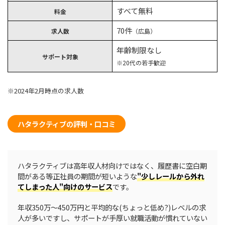
すべて無料
料金
70件
求人数
（広島）
年齢制限なし
サポート対象
※20代の若手歓迎
※2024年2月時点の求人数
ハタラクティブの評判・口コミ
ハタラクティブは高年収人材向けではなく、履歴書に空白期
間がある等正社員の期間が短いような
"少しレールから外れ
てしまった人"向けのサービス
です。
年収350万～450万円と平均的な(ちょっと低め?)レベルの求
人が多いですし、サポートが手厚い就職活動が慣れていない