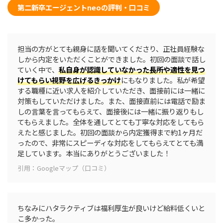
第二新卒エージェントneoの評判・口コミ
担当の方がとても親身に話を聞いてくださり、正社員経験な
しから内定をいただくことができました。初回の面談で話し
ていく中で、
私自身が認識していなかった長所や適性を見つ
けてもらい視野を広げるきっかけ
にもなりました。私が希望
する職種に近い求人を紹介していただき、面接前には一緒に
対策もしていただけました。また、面接直前には電話で励ま
しの言葉を言ってもらえて、面接後には一緒に振り返りもし
てもらえました。全体を通してとても丁寧な対応をしてもら
えたと感じました。初回の面談から内定獲得まで約1ヶ月だ
ったので、非常にスピーディな対応をしてもらえてとても満
足しています。本当にありがとうございました！
引用：Googleマップ（口コミ）
ちなみにハタラクティブは福利厚生が良いけど給料低くいと
こ多かった。