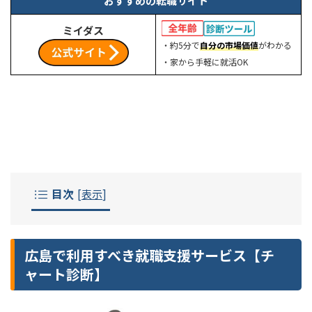
おすすめの転職サイト
ミイダス
・約5分で
自分の市場価値
がわかる
・家から手軽に就活OK
目次
[
表示
]
広島で利用すべき就職支援サービス【チ
ャート診断】