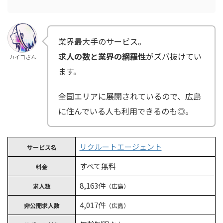
業界最大手のサービス。
求人の数と業界の網羅性
がズバ抜けてい
カイコさん
ます。
全国エリアに展開されているので、広島
に住んでいる人も利用できるのも◎。
リクルートエージェント
サービス名
すべて無料
料金
8,163件
求人数
（広島）
4,017件
非公開求人数
（広島）