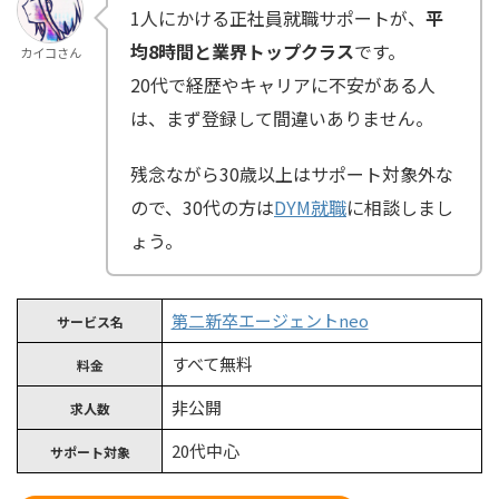
1人にかける正社員就職サポートが、
平
均8時間と業界トップクラス
です。
カイコさん
20代で経歴やキャリアに不安がある人
は、まず登録して間違いありません。
残念ながら30歳以上はサポート対象外な
ので、30代の方は
DYM就職
に相談しまし
ょう。
第二新卒エージェントneo
サービス名
すべて無料
料金
非公開
求人数
20代中心
サポート対象