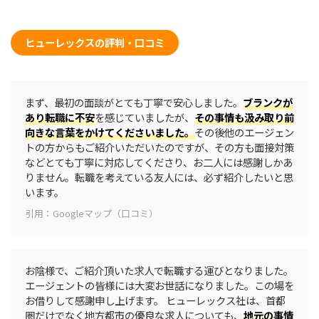
ヒューレックスの評判・口コミ
まず、最初の面談がとても丁寧で安心しました。
ブランクが
あり転職に不安
を感じていましたが、
その事情も汲み取り前
向きな言葉をかけてくださいました。
その後他のエージェン
トの方からもご紹介いただいたのですが、その方も面接対策
などとても丁寧に対応してくださり、お二人には感謝しかあ
りません。転職を考えている友人には、必ず紹介したいと思
います。
引用：Googleマップ（口コミ）
お陰様で、ご紹介頂いた求人で転職する運びとなりました。
エージェントの皆様には大変お世話になりました。この場を
お借りして感謝申し上げます。 ヒューレックス社は、首都
圏だけでなく地方都市の優良な求人についても、
地元の事情