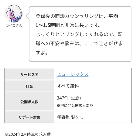
登録後の面談カウンセリングは、
平均
1〜1.5時間
と非常に長いです。
カイコさん
じっくりヒアリングしてくれるので、転
職への不安や悩みは、ここで吐きだせま
すよ。
ヒューレックス
サービス名
すべて無料
料金
347件
（広島）
公開求人数
※他に非公開求人あり
年齢制限なし
サポート対象
※2024年2月時点の求人数