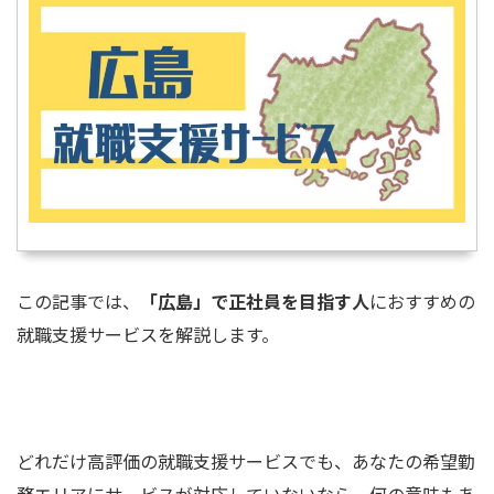
この記事では、
「広島」で正社員を目指す人
におすすめの
就職支援サービスを解説します。
どれだけ高評価の就職支援サービスでも、あなたの希望勤
務エリアにサービスが対応していないなら、何の意味もあ