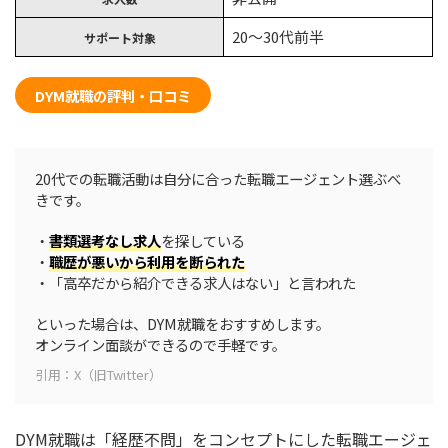
20〜30代前半
サポート対象
DYM就職の評判・口コミ
20代での転職活動は自分に合った転職エージェント選ぶべ
きです。
・
書類選考なし求人
を探している
・
職歴が悪いから利用を断られた
・「高卒だから紹介できる求人はない」と言われた
といった場合は、DYM就職をおすすめします。
オンライン面談ができるので手軽です。
引用：X（旧Twitter）
DYM就職は「経歴不問」をコンセプトにした転職エージェ