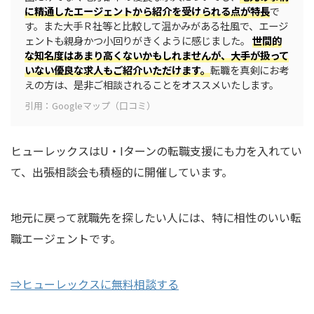
に精通したエージェントから紹介を受けられる点が特長
で
す。また大手Ｒ社等と比較して温かみがある社風で、エージ
ェントも親身かつ小回りがきくように感じました。
世間的
な知名度はあまり高くないかもしれませんが、大手が扱って
いない優良な求人もご紹介いただけます。
転職を真剣にお考
えの方は、是非ご相談されることをオススメいたします。
引用：Googleマップ（口コミ）
ヒューレックスはU・Iターンの転職支援にも力を入れてい
て、出張相談会も積極的に開催しています。
地元に戻って就職先を探したい人には、特に相性のいい転
職エージェントです。
⇒ヒューレックスに無料相談する