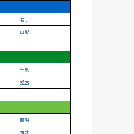
岩手
山形
千葉
栃木
新潟
福井