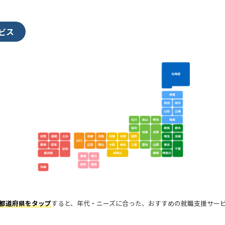
ビス
都道府県をタップ
すると、年代・ニーズに合った、おすすめの就職支援サー