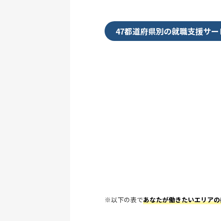
47都道府県別の就職支援サー
※以下の表で
あなたが働きたいエリアの