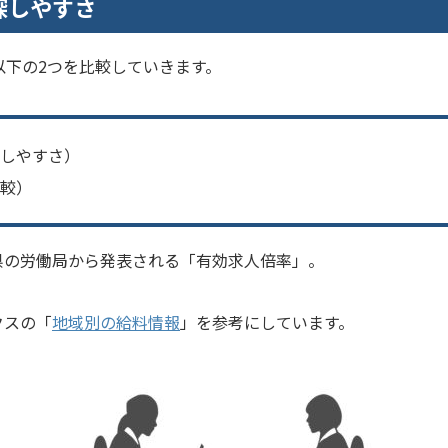
探しやすさ
以下の2つを比較していきます。
しやすさ）
較）
県の労働局から発表される「有効求人倍率」。
クスの「
地域別の給料情報
」を参考にしています。