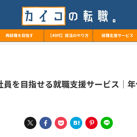
再就職を目指す
【40代】就活のやり方
就職支援サービス
正社員を目指せる就職支援サービス｜