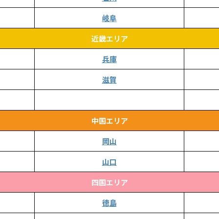
岐阜
近畿エリア
兵庫
滋賀
中国エリア
岡山
山口
四国エリア
徳島