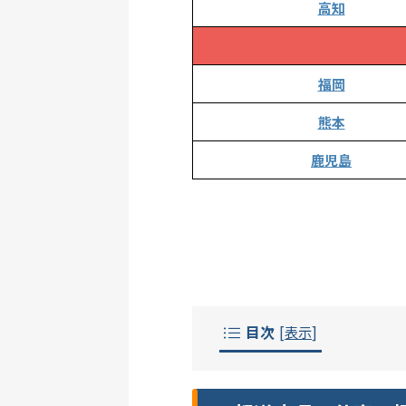
高知
福岡
熊本
鹿児島
目次
[
表示
]