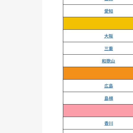
愛知
大阪
三重
和歌山
広島
島根
香川