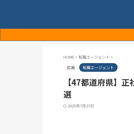
HOME
>
転職エージェント
>
広告
転職エージェント
【47都道府県】
選
2025年7月27日