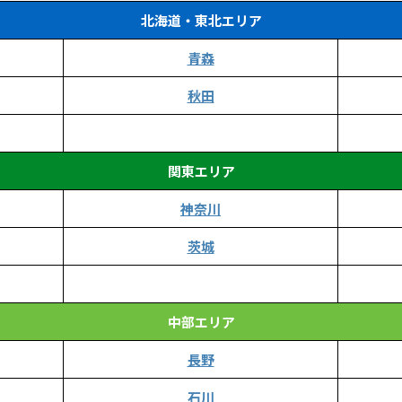
北海道・東北エリア
青森
秋田
関東エリア
神奈川
茨城
中部エリア
長野
石川