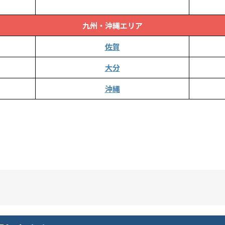
九州・沖縄エリア
佐賀
大分
沖縄