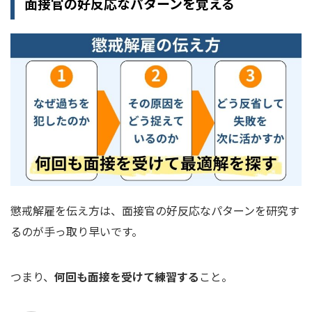
面接官の好反応なパターンを覚える
懲戒解雇を伝え方は、面接官の好反応なパターンを研究す
るのが手っ取り早いです。
つまり、
何回も面接を受けて練習する
こと。