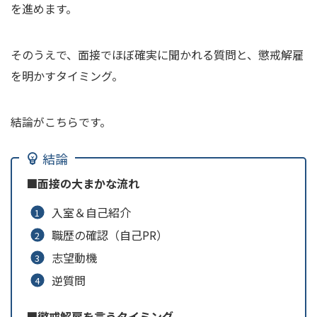
を進めます。
そのうえで、面接でほぼ確実に聞かれる質問と、懲戒解雇
を明かすタイミング。
結論がこちらです。
結論
■面接の大まかな流れ
入室＆自己紹介
職歴の確認（自己PR）
志望動機
逆質問
■懲戒解雇を言うタイミング