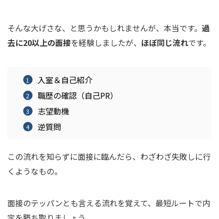
そんな大げさな、と思うかもしれませんが、本当です。
過
去に20以上の面接
を経験しましたが、
ほぼ同じ流れ
です。
入室＆自己紹介
職歴の確認（自己PR）
志望動機
逆質問
この流れを知らずに面接に臨んだら、わざわざ失敗しに行
くようなもの。
面接のテッパンとも言える流れを覚えて、最短ルートで内
定を勝ち取りましょう。