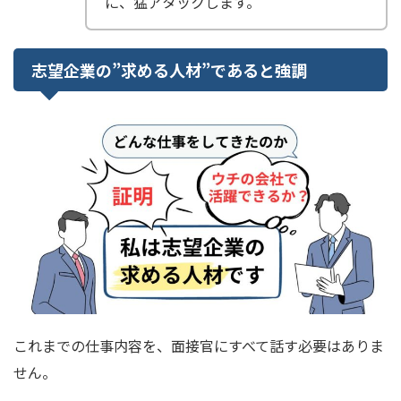
に、猛アタックします。
志望企業の”求める人材”であると強調
これまでの仕事内容を、面接官にすべて話す必要はありま
せん。