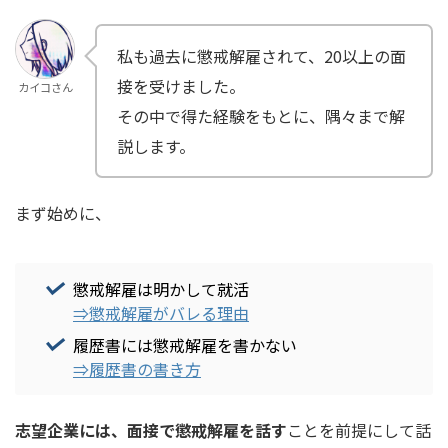
私も過去に懲戒解雇されて、20以上の面
接を受けました。
カイコさん
その中で得た経験をもとに、隅々まで解
説します。
まず始めに、
懲戒解雇は明かして就活
⇒懲戒解雇がバレる理由
履歴書には懲戒解雇を書かない
⇒履歴書の書き方
志望企業には、面接で懲戒解雇を話す
ことを前提にして話