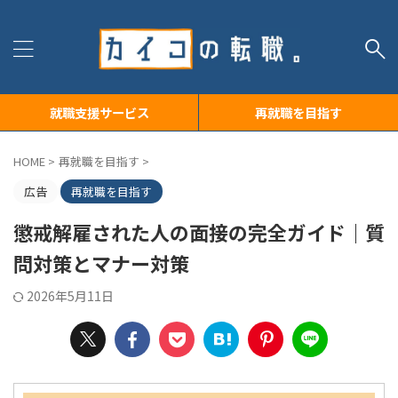
就職支援サービス
再就職を目指す
HOME
>
再就職を目指す
>
広告
再就職を目指す
懲戒解雇された人の面接の完全ガイド｜質
問対策とマナー対策
2026年5月11日